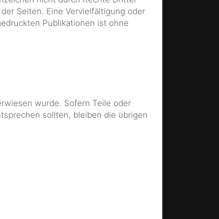
 der Seiten. Eine Vervielfältigung oder
druckten Publikationen ist ohne
erwiesen wurde. Sofern Teile oder
tsprechen sollten, bleiben die übrigen