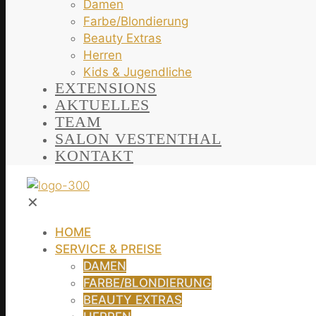
Damen
Farbe/Blondierung
Beauty Extras
Herren
Kids & Jugendliche
EXTENSIONS
AKTUELLES
TEAM
SALON VESTENTHAL
KONTAKT
✕
HOME
SERVICE & PREISE
DAMEN
FARBE/BLONDIERUNG
BEAUTY EXTRAS