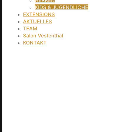
HERREN
KIDS & JUGENDLICHE
EXTENSIONS
AKTUELLES
TEAM
Salon Vestenthal
KONTAKT