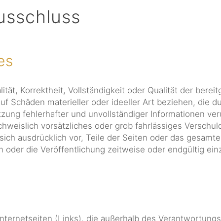
usschluss
es
tät, Korrektheit, Vollständigkeit oder Qualität der bereit
f Schäden materieller oder ideeller Art beziehen, die 
zung fehlerhafter und unvollständiger Informationen ver
hweislich vorsätzliches oder grob fahrlässiges Verschuld
s sich ausdrücklich vor, Teile der Seiten oder das gesa
oder die Veröffentlichung zeitweise oder endgültig einz
Internetseiten (Links), die außerhalb des Verantwortung