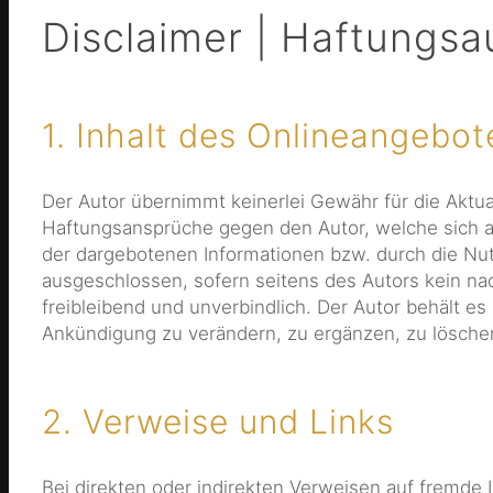
Disclaimer | Haftungsa
1. Inhalt des Onlineangebot
Der Autor übernimmt keinerlei Gewähr für die Aktuali
Haftungsansprüche gegen den Autor, welche sich au
der dargebotenen Informationen bzw. durch die Nut
ausgeschlossen, sofern seitens des Autors kein nac
freibleibend und unverbindlich. Der Autor behält e
Ankündigung zu verändern, zu ergänzen, zu löschen 
2. Verweise und Links
Bei direkten oder indirekten Verweisen auf fremde 