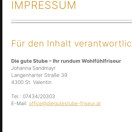
IMPRESSUM
Für den Inhalt verantwortli
Die gute Stube – Ihr rundum Wohlfühlfriseur
Johanna Sandmayr
Langenharter Straße 39
4300 St. Valentin
Tel.: 07434/20303
E-Mail:
office@diegutestube-friseur.at