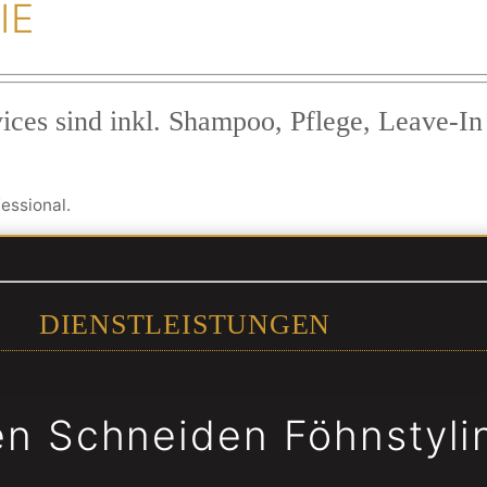
IE
ices sind inkl. Shampoo, Pflege, Leave-In
essional.
DIENSTLEISTUNGEN
n Schneiden Föhnstyli