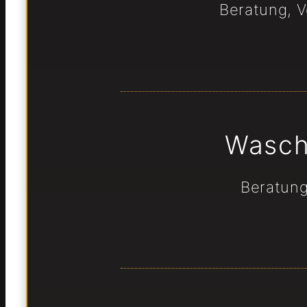
Beratung, 
Wasch
Beratun