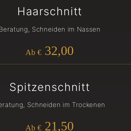
Haarschnitt
Beratung, Schneiden im Nassen
32,00
Ab €
Spitzenschnitt
eratung, Schneiden im Trockenen
21,50
Ab €