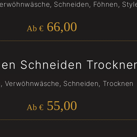
Verwöhnwäsche, Schneiden, Föhnen, Styl
66,00
Ab €
en Schneiden Trockne
g, Verwöhnwäsche, Schneiden, Trocknen
55,00
Ab €