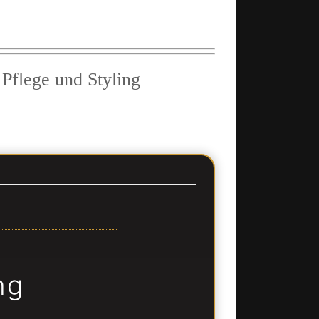
 Pflege und Styling
ng