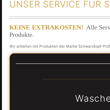
UNSER SERVICE FÜR S
KEINE EXTRAKOSTEN!
Alle Serv
Produkte.
Wir arbeiten mit Produkten der Marke Schwarzkopf Prof
Wasche