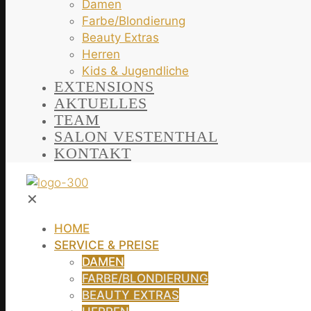
Damen
Farbe/Blondierung
Beauty Extras
Herren
Kids & Jugendliche
EXTENSIONS
AKTUELLES
TEAM
SALON VESTENTHAL
KONTAKT
✕
HOME
SERVICE & PREISE
DAMEN
FARBE/BLONDIERUNG
BEAUTY EXTRAS