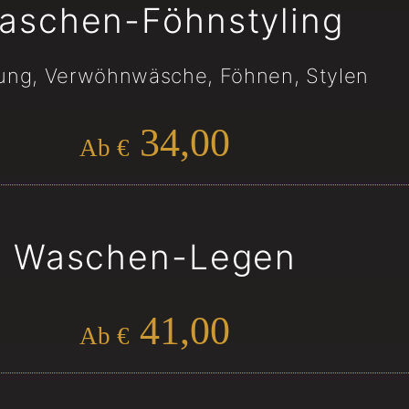
aschen-Föhnstyling
ung, Verwöhnwäsche, Föhnen, Stylen
34,00
Ab €
Waschen-Legen
41,00
Ab €