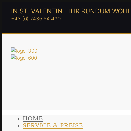
IN ST. VALENTIN - IHR RUNDUM WOH
+43 (0) 7435 54 430
HOME
SERVICE & PREISE