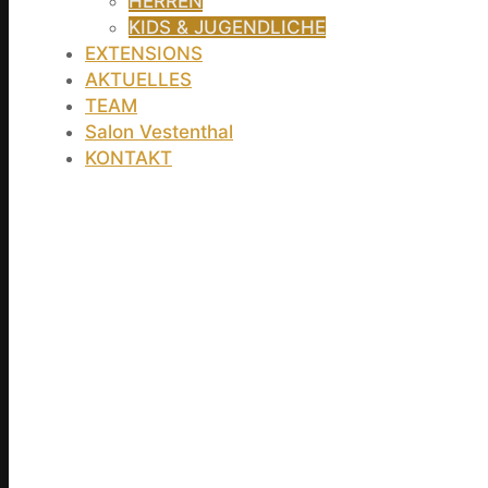
HERREN
KIDS & JUGENDLICHE
EXTENSIONS
AKTUELLES
TEAM
Salon Vestenthal
KONTAKT