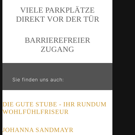
VIELE PARKPLÄTZE
DIREKT VOR DER TÜR
BARRIERE­FREIER
ZUGANG
Sie finden uns auch:
DIE GUTE STUBE - IHR RUNDUM
WOHLFÜHLFRISEUR
JOHANNA SANDMAYR